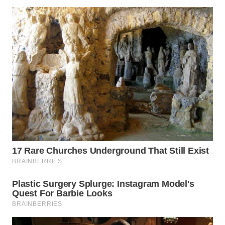
PRIANGAN
TIMUR
WN
SEMARANG
WN
SOLO
WN
BOROBUDUR
WN
MADURA
WN
SURABAYA