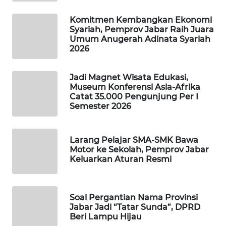
MAWAKA
ID
Komitmen Kembangkan Ekonomi
Syariah, Pemprov Jabar Raih Juara
Umum Anugerah Adinata Syariah
MARTABAT
2026
NET
PLN
Jadi Magnet Wisata Edukasi,
Museum Konferensi Asia-Afrika
WATCH
Catat 35.000 Pengunjung Per I
Semester 2026
MKLI
Larang Pelajar SMA-SMK Bawa
LPKKI
Motor ke Sekolah, Pemprov Jabar
Keluarkan Aturan Resmi
LKKI
KOPEKLIN
Soal Pergantian Nama Provinsi
Jabar Jadi “Tatar Sunda”, DPRD
Beri Lampu Hijau
PORTAL