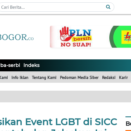
ba-serbi
Indeks
Kami
Info Iklan
Tentang Kami
Pedoman Media Siber
Redaksi
Karir
sikan Event LGBT di SICC
B