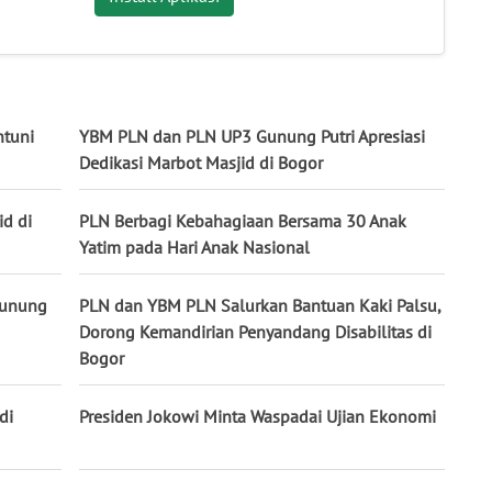
ntuni
YBM PLN dan PLN UP3 Gunung Putri Apresiasi
Dedikasi Marbot Masjid di Bogor
d di
PLN Berbagi Kebahagiaan Bersama 30 Anak
Yatim pada Hari Anak Nasional
Gunung
PLN dan YBM PLN Salurkan Bantuan Kaki Palsu,
Dorong Kemandirian Penyandang Disabilitas di
Bogor
di
Presiden Jokowi Minta Waspadai Ujian Ekonomi