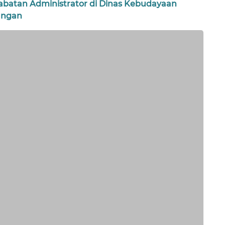
a Jabatan Administrator di Dinas Kebudayaan
angan