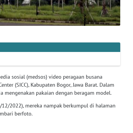
edia sosial (medsos) video peragaan busana
Center (SICC), Kabupaten Bogor, Jawa Barat. Dalam
pria mengenakan pakaian dengan beragam model.
12/12/2022), mereka nampak berkumpul di halaman
embari berfoto.