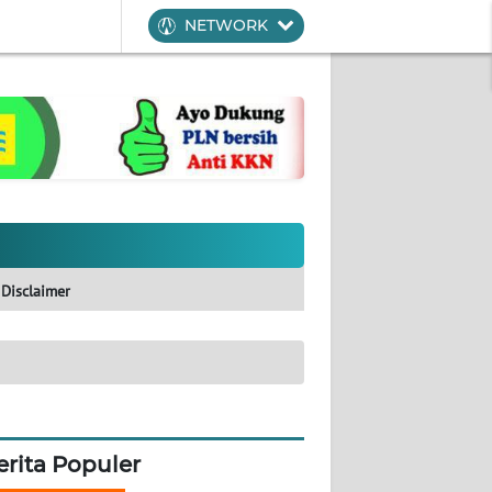
NETWORK
Disclaimer
erita Populer